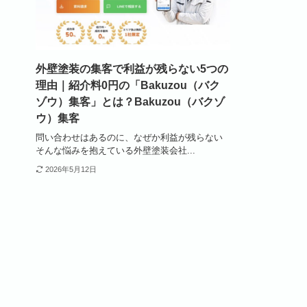
外壁塗装の集客で利益が残らない5つの
理由｜紹介料0円の「Bakuzou（バク
ゾウ）集客」とは？Bakuzou（バクゾ
ウ）集客
問い合わせはあるのに、なぜか利益が残らない
そんな悩みを抱えている外壁塗装会社...
2026年5月12日