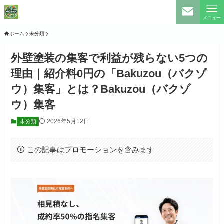
メニュー
ホーム
未分類
外壁塗装の集客で利益が残らない5つの
理由｜紹介料0円の「Bakuzou（バクゾ
ウ）集客」とは？Bakuzou（バクゾ
ウ）集客
2026年5月12日
未分類
この記事はプロモーションを含みます