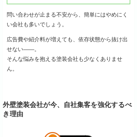
問い合わせが止まる不安から、簡単にはやめにく
い会社も多いでしょう。
広告費や紹介料が増えても、依存状態から抜け出
せない――。
そんな悩みを抱える塗装会社も少なくありませ
ん。
外壁塗装会社が今、自社集客を強化するべ
き理由