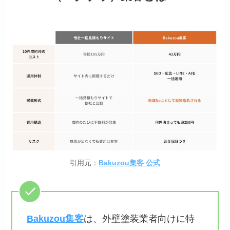
引用元：
Bakuzou集客 公式
Bakuzou集客
は、外壁塗装業者向けに特