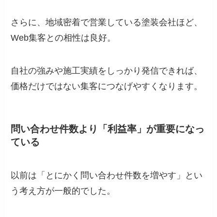
さらに、地域密着で営業している塗装会社ほど、
Web集客との相性は良好。
自社の強みや施工実績をしっかり発信できれば、
価格だけではない集客につなげやすくなります。
問い合わせ件数より「利益率」が重要になっ
ている
以前は「とにかく問い合わせ件数を増やす」とい
う考え方が一般的でした。