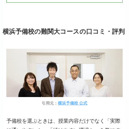
横浜予備校の難関大コースの口コミ・評判
引用元：
横浜予備校 公式
予備校を選ぶときは、授業内容だけでなく「実際