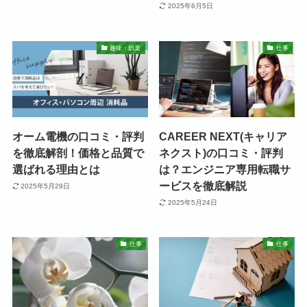
2025年6月5日
趣味・娯楽
仕事
オーム電機の口コミ・評判
CAREER NEXT(キャリア
を徹底解剖！価格と品質で
ネクスト)の口コミ・評判
選ばれる理由とは
は？エンジニア専用転職サ
ービスを徹底解説
2025年5月29日
2025年5月24日
仕事
仕事