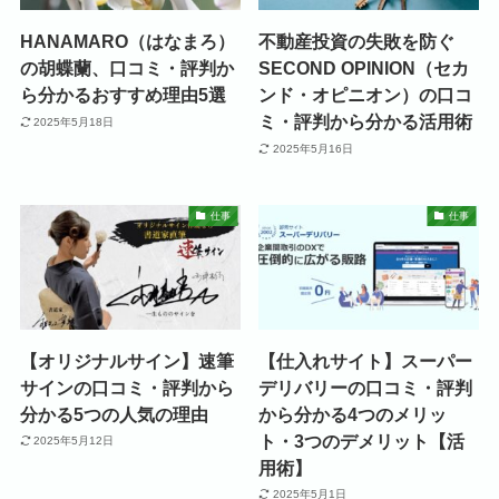
HANAMARO（はなまろ）
不動産投資の失敗を防ぐ
の胡蝶蘭、口コミ・評判か
SECOND OPINION（セカ
ら分かるおすすめ理由5選
ンド・オピニオン）の口コ
ミ・評判から分かる活用術
2025年5月18日
2025年5月16日
仕事
仕事
【オリジナルサイン】速筆
【仕入れサイト】スーパー
サインの口コミ・評判から
デリバリーの口コミ・評判
分かる5つの人気の理由
から分かる4つのメリッ
ト・3つのデメリット【活
2025年5月12日
用術】
2025年5月1日