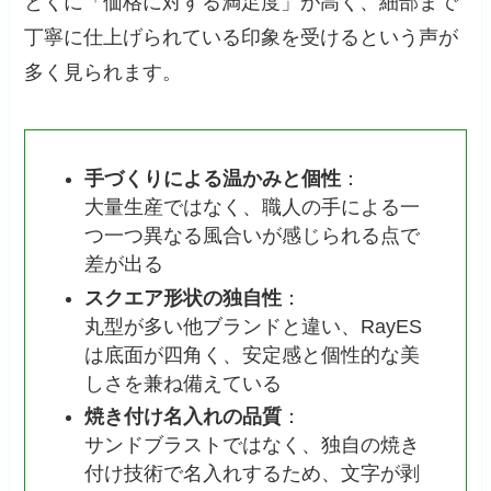
とくに「価格に対する満足度」が高く、細部まで
丁寧に仕上げられている印象を受けるという声が
多く見られます。
手づくりによる温かみと個性
：
大量生産ではなく、職人の手による一
つ一つ異なる風合いが感じられる点で
差が出る
スクエア形状の独自性
：
丸型が多い他ブランドと違い、RayES
は底面が四角く、安定感と個性的な美
しさを兼ね備えている
焼き付け名入れの品質
：
サンドブラストではなく、独自の焼き
付け技術で名入れするため、文字が剥