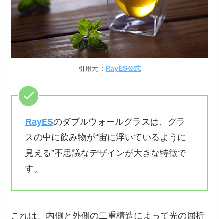
引用元：
RayES公式
RayES
のダブルウォールグラスは、グラ
スの中に飲み物が“宙に浮いているように
見える”不思議なデザインが大きな特徴で
す。
これは、内側と外側の二重構造によって光の屈折