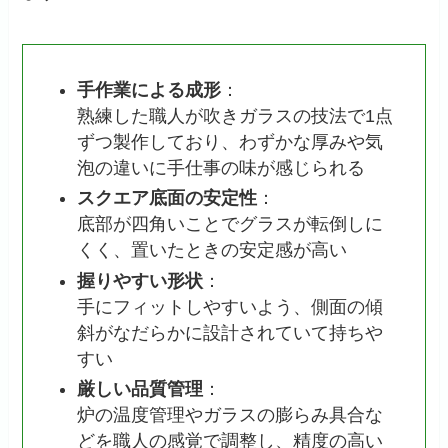
手作業による成形
：
熟練した職人が吹きガラスの技法で1点
ずつ製作しており、わずかな厚みや気
泡の違いに手仕事の味が感じられる
スクエア底面の安定性
：
底部が四角いことでグラスが転倒しに
くく、置いたときの安定感が高い
握りやすい形状
：
手にフィットしやすいよう、側面の傾
斜がなだらかに設計されていて持ちや
すい
厳しい品質管理
：
炉の温度管理やガラスの膨らみ具合な
どを職人の感覚で調整し、精度の高い