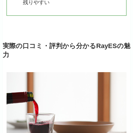
残りやすい
実際の口コミ・評判から分かるRayESの魅
力