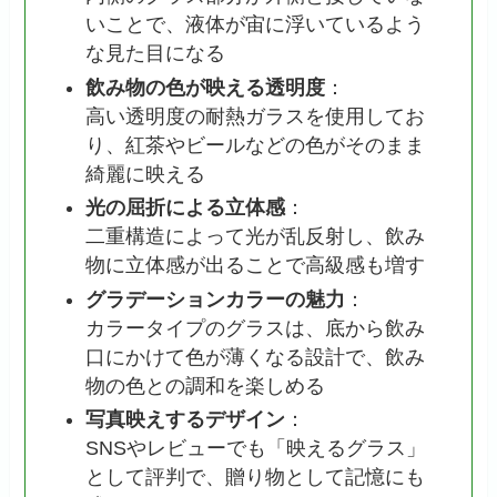
いことで、液体が宙に浮いているよう
な見た目になる
飲み物の色が映える透明度
：
高い透明度の耐熱ガラスを使用してお
り、紅茶やビールなどの色がそのまま
綺麗に映える
光の屈折による立体感
：
二重構造によって光が乱反射し、飲み
物に立体感が出ることで高級感も増す
グラデーションカラーの魅力
：
カラータイプのグラスは、底から飲み
口にかけて色が薄くなる設計で、飲み
物の色との調和を楽しめる
写真映えするデザイン
：
SNSやレビューでも「映えるグラス」
として評判で、贈り物として記憶にも