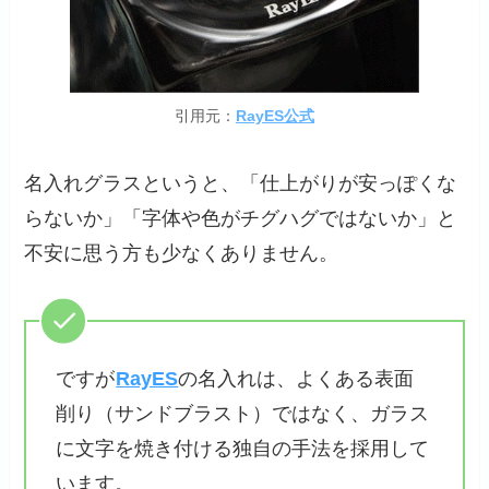
引用元：
RayES公式
名入れグラスというと、「仕上がりが安っぽくな
らないか」「字体や色がチグハグではないか」と
不安に思う方も少なくありません。
ですが
RayES
の名入れは、よくある表面
削り（サンドブラスト）ではなく、ガラス
に文字を焼き付ける独自の手法を採用して
います。