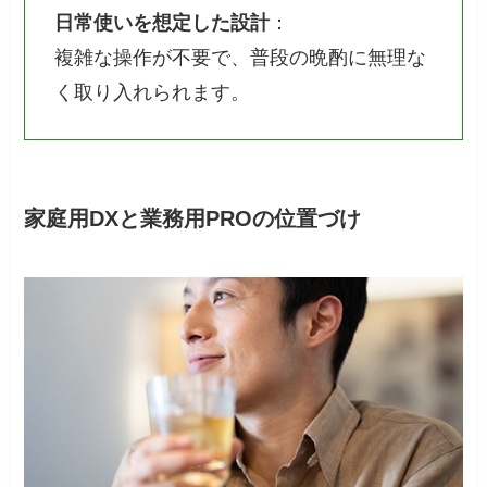
日常使いを想定した設計
：
複雑な操作が不要で、普段の晩酌に無理な
く取り入れられます。
家庭用DXと業務用PROの位置づけ