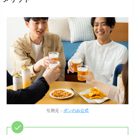
引用元：
ポンのみ公式