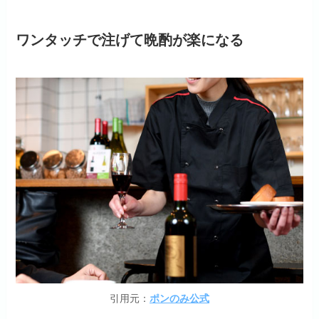
ワンタッチで注げて晩酌が楽になる
引用元：
ポンのみ公式