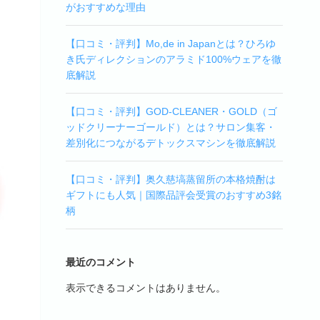
がおすすめな理由
【口コミ・評判】Mo,de in Japanとは？ひろゆ
き氏ディレクションのアラミド100%ウェアを徹
底解説
【口コミ・評判】GOD-CLEANER・GOLD（ゴ
ッドクリーナーゴールド）とは？サロン集客・
差別化につながるデトックスマシンを徹底解説
【口コミ・評判】奥久慈塙蒸留所の本格焼酎は
ギフトにも人気｜国際品評会受賞のおすすめ3銘
柄
最近のコメント
表示できるコメントはありません。