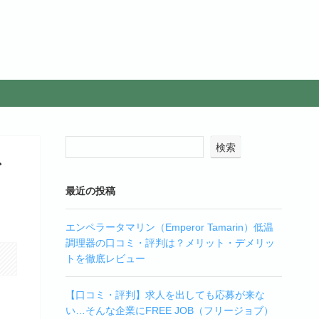
検索
ズ
最近の投稿
エンペラータマリン（Emperor Tamarin）低温
調理器の口コミ・評判は？メリット・デメリッ
トを徹底レビュー
【口コミ・評判】求人を出しても応募が来な
い…そんな企業にFREE JOB（フリージョブ）