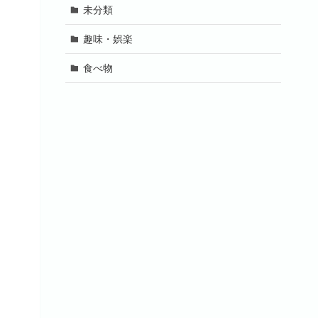
未分類
趣味・娯楽
食べ物