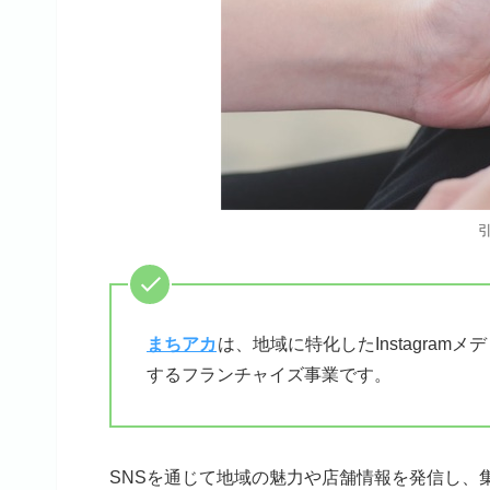
まちアカ
は、地域に特化したInstagra
するフランチャイズ事業です。
SNSを通じて地域の魅力や店舗情報を発信し、