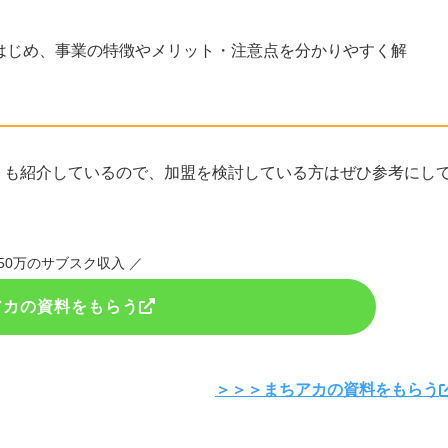
はじめ、事業の特徴やメリット・注意点を分かりやすく解
トも紹介しているので、加盟を検討している方はぜひ参考にし
月50万のサブスク収入 ／
アカの資料をもらう
＞＞＞まちアカの資料をもらう