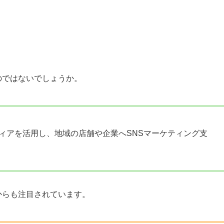
のではないでしょうか。
mメディアを活用し、地域の店舗や企業へSNSマーケティング支
からも注目されています。