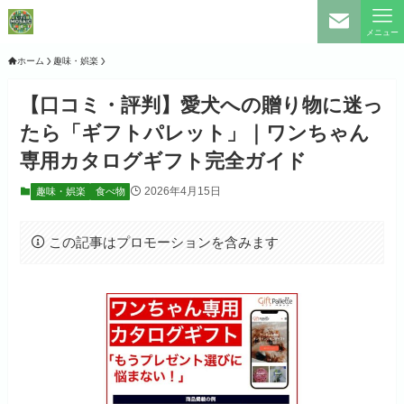
メニュー
ホーム
趣味・娯楽
【口コミ・評判】愛犬への贈り物に迷っ
たら「ギフトパレット」｜ワンちゃん
専用カタログギフト完全ガイド
2026年4月15日
趣味・娯楽
食べ物
この記事はプロモーションを含みます