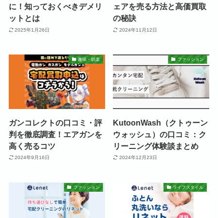
に！知っておくべきデメリ
ェアを売る方法と高価買取
ットとは
の秘訣
2025年1月26日
2024年11月12日
趣味・娯楽
ファッション
ガンコレクトの口コミ・評
KutoonWash（クトゥーン
判を徹底調査！エアガンを
ウォッシュ）の口コミ：ク
高く売るコツ
リーニング体験談まとめ
2024年9月16日
2024年12月23日
ファッション
ライフスタイル