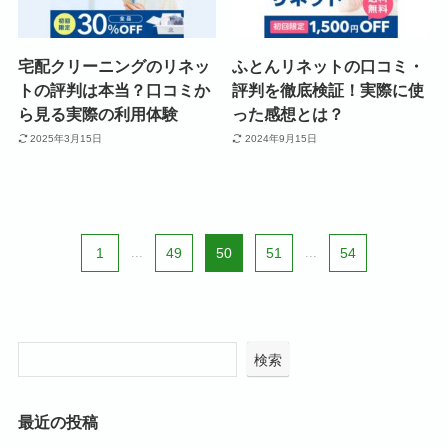
宅配クリーニングのリネッ
ふとんリネットの口コミ・
トの評判は本当？口コミか
評判を徹底検証！実際に使
ら見る実際の利用体験
った感想とは？
2025年3月15日
2024年9月15日
1
...
49
50
51
...
54
検索
最近の投稿