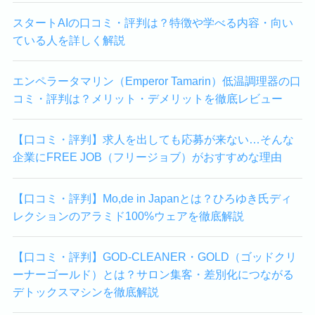
スタートAIの口コミ・評判は？特徴や学べる内容・向い
ている人を詳しく解説
エンペラータマリン（Emperor Tamarin）低温調理器の口
コミ・評判は？メリット・デメリットを徹底レビュー
【口コミ・評判】求人を出しても応募が来ない…そんな
企業にFREE JOB（フリージョブ）がおすすめな理由
【口コミ・評判】Mo,de in Japanとは？ひろゆき氏ディ
レクションのアラミド100%ウェアを徹底解説
【口コミ・評判】GOD-CLEANER・GOLD（ゴッドクリ
ーナーゴールド）とは？サロン集客・差別化につながる
デトックスマシンを徹底解説