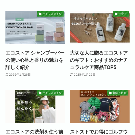
ライフスタイル
子育て
エコストア シャンプーバー
大切な人に贈るエコストア
の使い心地と香りの魅力を
のギフト：おすすめのナチ
詳しく紹介
ュラルケア商品TOP5
2025年1月26日
2025年1月26日
ライフスタイル
趣味・娯楽
エコストアの洗剤を使う前
ストストでお得にゴルフウ