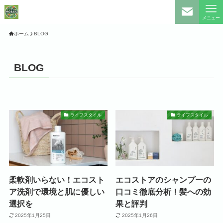
メニュー
ホーム
BLOG
BLOG
ライフスタイル
ライフスタイル
柔軟剤いらない！エコスト
エコストアのシャンプーの
ア洗剤で環境と肌に優しい
口コミ徹底分析！髪への効
選択を
果と評判
2025年1月25日
2025年1月26日